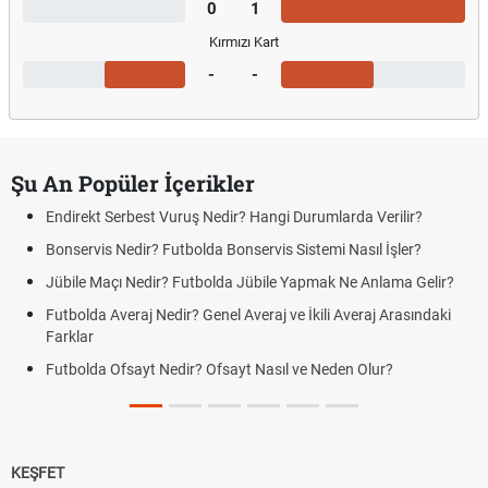
0
1
Kırmızı Kart
-
-
Şu An Popüler İçerikler
Endirekt Serbest Vuruş Nedir? Hangi Durumlarda Verilir?
Bonservis Nedir? Futbolda Bonservis Sistemi Nasıl İşler?
Jübile Maçı Nedir? Futbolda Jübile Yapmak Ne Anlama Gelir?
Futbolda Averaj Nedir? Genel Averaj ve İkili Averaj Arasındaki
Farklar
Futbolda Ofsayt Nedir? Ofsayt Nasıl ve Neden Olur?
KEŞFET