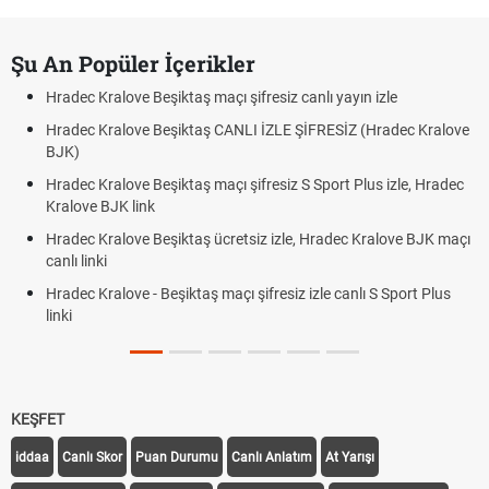
Şu An Popüler İçerikler
Hradec Kralove Beşiktaş maçı şifresiz canlı yayın izle
Hradec Kralove Beşiktaş CANLI İZLE ŞİFRESİZ (Hradec Kralove
BJK)
Hradec Kralove Beşiktaş maçı şifresiz S Sport Plus izle, Hradec
Kralove BJK link
Hradec Kralove Beşiktaş ücretsiz izle, Hradec Kralove BJK maçı
canlı linki
Hradec Kralove - Beşiktaş maçı şifresiz izle canlı S Sport Plus
linki
KEŞFET
iddaa
Canlı Skor
Puan Durumu
Canlı Anlatım
At Yarışı