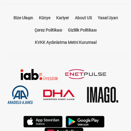
Bize Ulaşın
Künye
Kariyer
About US
Yasal Uyarı
Çerez Politikası
Gizlilik Politikası
KVKK Aydınlatma Metni Kurumsal