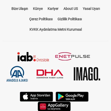
Bize Ulaşın
Künye
Kariyer
About US
Yasal Uyarı
Çerez Politikası
Gizlilik Politikası
KVKK Aydınlatma Metni Kurumsal