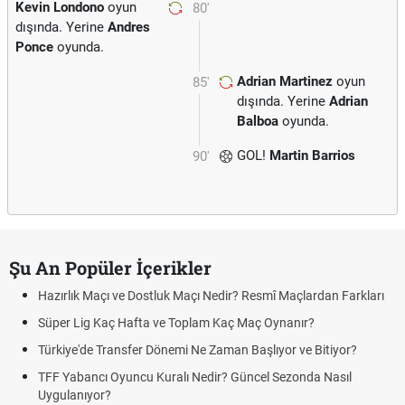
Kevin Londono
oyun
80'
dışında. Yerine
Andres
Ponce
oyunda.
Adrian Martinez
oyun
85'
dışında. Yerine
Adrian
Balboa
oyunda.
GOL!
Martin Barrios
90'
Şu An Popüler İçerikler
Hazırlık Maçı ve Dostluk Maçı Nedir? Resmî Maçlardan Farkları
Süper Lig Kaç Hafta ve Toplam Kaç Maç Oynanır?
Türkiye'de Transfer Dönemi Ne Zaman Başlıyor ve Bitiyor?
TFF Yabancı Oyuncu Kuralı Nedir? Güncel Sezonda Nasıl
Uygulanıyor?