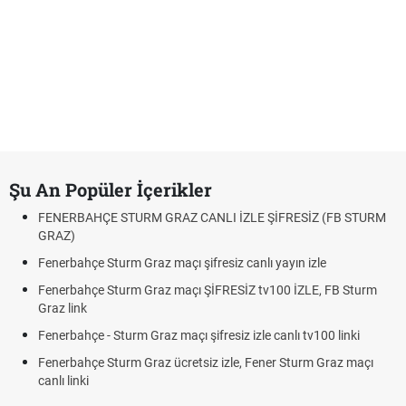
Şu An Popüler İçerikler
FENERBAHÇE STURM GRAZ CANLI İZLE ŞİFRESİZ (FB STURM
GRAZ)
Fenerbahçe Sturm Graz maçı şifresiz canlı yayın izle
Fenerbahçe Sturm Graz maçı ŞİFRESİZ tv100 İZLE, FB Sturm
Graz link
Fenerbahçe - Sturm Graz maçı şifresiz izle canlı tv100 linki
Fenerbahçe Sturm Graz ücretsiz izle, Fener Sturm Graz maçı
canlı linki