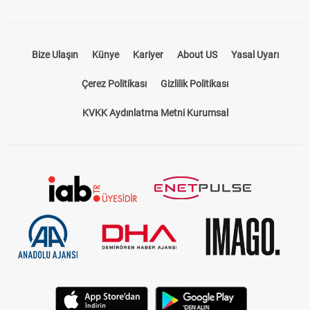
Bize Ulaşın
Künye
Kariyer
About US
Yasal Uyarı
Çerez Politikası
Gizlilik Politikası
KVKK Aydınlatma Metni Kurumsal