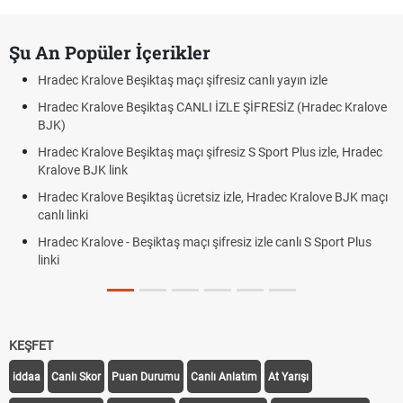
Şu An Popüler İçerikler
Hradec Kralove Beşiktaş maçı şifresiz canlı yayın izle
Hradec Kralove Beşiktaş CANLI İZLE ŞİFRESİZ (Hradec Kralove
BJK)
Hradec Kralove Beşiktaş maçı şifresiz S Sport Plus izle, Hradec
Kralove BJK link
Hradec Kralove Beşiktaş ücretsiz izle, Hradec Kralove BJK maçı
canlı linki
Hradec Kralove - Beşiktaş maçı şifresiz izle canlı S Sport Plus
linki
KEŞFET
iddaa
Canlı Skor
Puan Durumu
Canlı Anlatım
At Yarışı