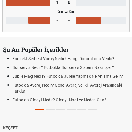
1
0
Kırmızı Kart
-
-
Şu An Popüler İçerikler
Endirekt Serbest Vuruş Nedir? Hangi Durumlarda Verilir?
Bonservis Nedir? Futbolda Bonservis Sistemi Nasıl İşler?
Jübile Maçı Nedir? Futbolda Jübile Yapmak Ne Anlama Gelir?
Futbolda Averaj Nedir? Genel Averaj ve İkili Averaj Arasındaki
Farklar
Futbolda Ofsayt Nedir? Ofsayt Nasıl ve Neden Olur?
KEŞFET