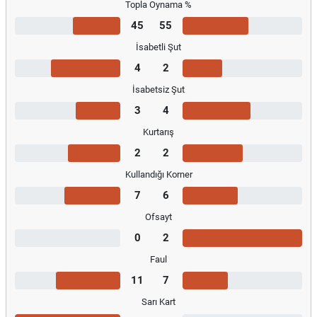
Topla Oynama %
45
55
İsabetli Şut
4
2
İsabetsiz Şut
3
4
Kurtarış
2
2
Kullandığı Korner
7
6
Ofsayt
0
2
Faul
11
7
Sarı Kart