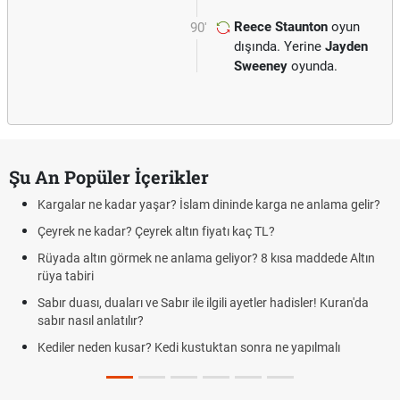
Reece Staunton
oyun
90'
dışında. Yerine
Jayden
Sweeney
oyunda.
Şu An Popüler İçerikler
Kargalar ne kadar yaşar? İslam dininde karga ne anlama gelir?
Çeyrek ne kadar? Çeyrek altın fiyatı kaç TL?
Rüyada altın görmek ne anlama geliyor? 8 kısa maddede Altın
rüya tabiri
Sabır duası, duaları ve Sabır ile ilgili ayetler hadisler! Kuran'da
sabır nasıl anlatılır?
Kediler neden kusar? Kedi kustuktan sonra ne yapılmalı