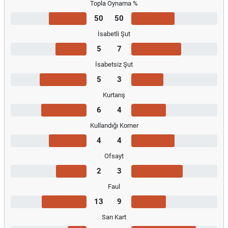
Topla Oynama %
50
50
İsabetli Şut
5
7
İsabetsiz Şut
5
3
Kurtarış
6
4
Kullandığı Korner
4
4
Ofsayt
2
3
Faul
13
9
Sarı Kart