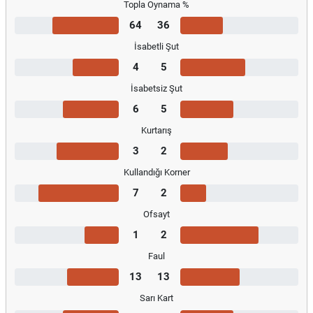
Topla Oynama %
64
36
İsabetli Şut
4
5
İsabetsiz Şut
6
5
Kurtarış
3
2
Kullandığı Korner
7
2
Ofsayt
1
2
Faul
13
13
Sarı Kart