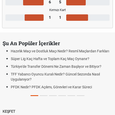
6
5
Kırmızı Kart
1
1
Şu An Popüler İçerikler
Hazırlık Maçı ve Dostluk Maçı Nedir? Resmî Maçlardan Farkları
Süper Lig Kaç Hafta ve Toplam Kaç Maç Oynanır?
Türkiye'de Transfer Dönemi Ne Zaman Başlıyor ve Bitiyor?
TFF Yabancı Oyuncu Kuralı Nedir? Güncel Sezonda Nasıl
Uygulanıyor?
PFDK Nedir? PFDK Açılımı, Görevleri ve Karar Süreci
KEŞFET