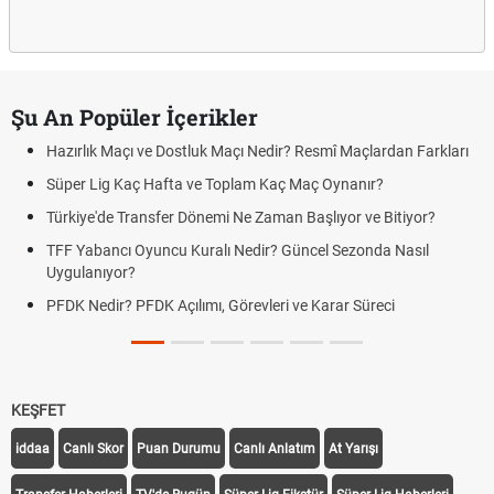
Şu An Popüler İçerikler
Hazırlık Maçı ve Dostluk Maçı Nedir? Resmî Maçlardan Farkları
Süper Lig Kaç Hafta ve Toplam Kaç Maç Oynanır?
Türkiye'de Transfer Dönemi Ne Zaman Başlıyor ve Bitiyor?
TFF Yabancı Oyuncu Kuralı Nedir? Güncel Sezonda Nasıl
Uygulanıyor?
PFDK Nedir? PFDK Açılımı, Görevleri ve Karar Süreci
KEŞFET
iddaa
Canlı Skor
Puan Durumu
Canlı Anlatım
At Yarışı