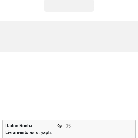
Dailon Rocha
35'
Livramento
asist yaptı.