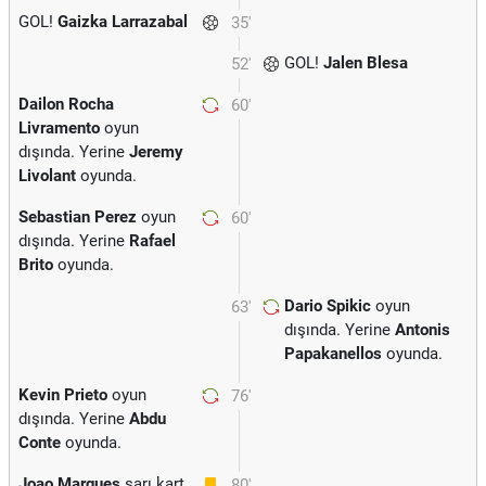
GOL!
Gaizka Larrazabal
35'
GOL!
Jalen Blesa
52'
Dailon Rocha
60'
Livramento
oyun
dışında. Yerine
Jeremy
Livolant
oyunda.
Sebastian Perez
oyun
60'
dışında. Yerine
Rafael
Brito
oyunda.
Dario Spikic
oyun
63'
dışında. Yerine
Antonis
Papakanellos
oyunda.
Kevin Prieto
oyun
76'
dışında. Yerine
Abdu
Conte
oyunda.
Joao Marques
sarı kart
80'