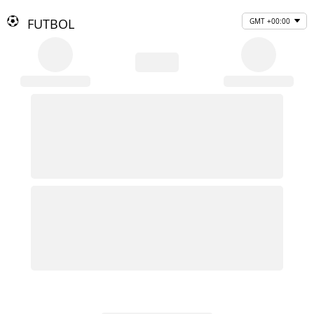
FUTBOL
GMT +00:00