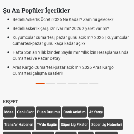
Şu An Popüler İçerikler
Bedelli Askerlik Ücreti 2026 Ne Kadar? Zam mı gelecek?
Bedelli askerlik çarşı izni var mı? 2026 ziyaret var mı?
Kuyumcular cumartesi, pazar günü açık mı? 2026 | Kuyumcular
cumartesi-pazar günü kaça kadar açık?
Hafta Sonları Yıllık İzinden Sayılır mı? Yıllık İzin Hesaplamasında
Cumartesi ve Pazar Detayı
Aras Kargo Cumartesi-pazar açık mı? 2026 Aras Kargo
Cumartesi çalışma saatleri!
KEŞFET
iddaa
Canlı Skor
Puan Durumu
Canlı Anlatım
At Yarışı
Transfer Haberleri
TV'de Bugün
Süper Lig Fikstür
Süper Lig Haberleri