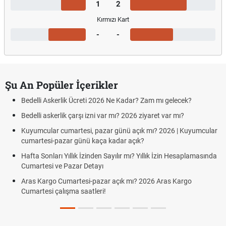
1
2
Kırmızı Kart
-
-
Şu An Popüler İçerikler
Bedelli Askerlik Ücreti 2026 Ne Kadar? Zam mı gelecek?
Bedelli askerlik çarşı izni var mı? 2026 ziyaret var mı?
Kuyumcular cumartesi, pazar günü açık mı? 2026 | Kuyumcular
cumartesi-pazar günü kaça kadar açık?
Hafta Sonları Yıllık İzinden Sayılır mı? Yıllık İzin Hesaplamasında
Cumartesi ve Pazar Detayı
Aras Kargo Cumartesi-pazar açık mı? 2026 Aras Kargo
Cumartesi çalışma saatleri!