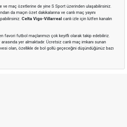
me ve maç özetlerine de yine S Sport üzerinden ulaşabilirsiniz.
ı'ndan da maçın özet dakikalarına ve canlı maç yayını
abilirsiniz.
Celta Vigo-Villarreal
canlı izle için lütfen kanalın
favori futbol maçlarımızı çok keyifli olarak takip edebiliriz.
lar arasında yer almaktadır. Ücretsiz canlı maç imkanı sunan
 meyvesi olan, özellikle de bol gollü geçeceğini düşündüğünüz bazı