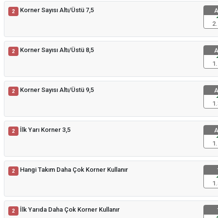
Korner Sayısı Altı/Üstü 7,5
A
2
2.
Korner Sayısı Altı/Üstü 8,5
A
2
1.
Korner Sayısı Altı/Üstü 9,5
A
2
1.
İlk Yarı Korner 3,5
A
2
1.
Hangi Takım Daha Çok Korner Kullanır
2
1.
İlk Yarıda Daha Çok Korner Kullanır
2