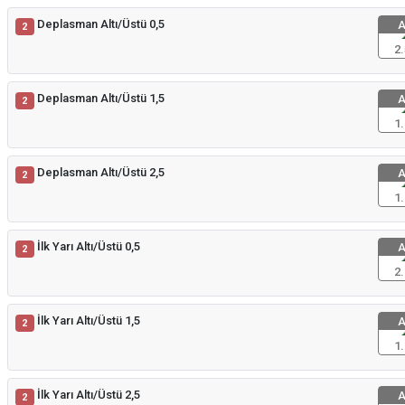
Deplasman Altı/Üstü 0,5
A
2
2.
Deplasman Altı/Üstü 1,5
A
2
1.
Deplasman Altı/Üstü 2,5
A
2
1.
İlk Yarı Altı/Üstü 0,5
A
2
2.
İlk Yarı Altı/Üstü 1,5
A
2
1.
İlk Yarı Altı/Üstü 2,5
A
2