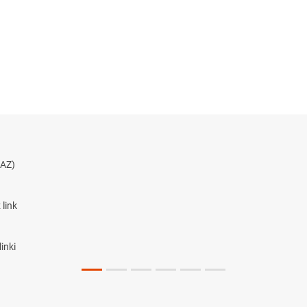
AZ)
link
inki