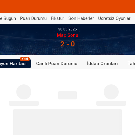
de Bugün
Puan Durumu
Fikstür
Son Haberler
Ücretsiz Oyunlar
30.08.2025
Maç Sonu
2 - 0
Yeni
iyon Haritası
Canlı Puan Durumu
İddaa Oranları
Tah