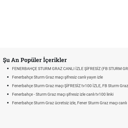
Şu An Popüler İçerikler
FENERBAHÇE STURM GRAZ CANLI İZLE ŞİFRESİZ (FB STURM GR
Fenerbahçe Sturm Graz maçı şifresiz canlı yayın izle
Fenerbahçe Sturm Graz maçı ŞİFRESİZ tv100 İZLE, FB Sturm Graz 
Fenerbahçe - Sturm Graz maçı şifresiz izle canlı tv100 linki
Fenerbahçe Sturm Graz ücretsiz izle, Fener Sturm Graz maçı canlı l