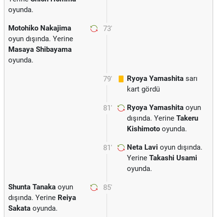
oyunda.
Motohiko Nakajima
73'
oyun dışında. Yerine
Masaya Shibayama
oyunda.
Ryoya Yamashita
sarı
79'
kart gördü
Ryoya Yamashita
oyun
81'
dışında. Yerine
Takeru
Kishimoto
oyunda.
Neta Lavi
oyun dışında.
81'
Yerine
Takashi Usami
oyunda.
Shunta Tanaka
oyun
85'
dışında. Yerine
Reiya
Sakata
oyunda.