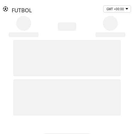
FUTBOL
GMT +00:00