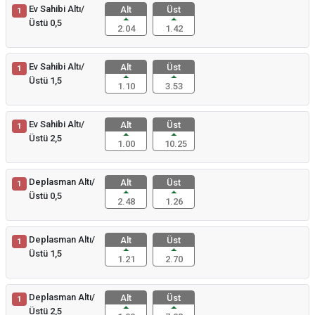
Ev Sahibi Altı/
Alt
Üst
1
Üstü 0,5
2.04
1.42
Ev Sahibi Altı/
Alt
Üst
1
Üstü 1,5
1.10
3.53
Ev Sahibi Altı/
Alt
Üst
1
Üstü 2,5
1.00
10.25
Deplasman Altı/
Alt
Üst
1
Üstü 0,5
2.48
1.26
Deplasman Altı/
Alt
Üst
1
Üstü 1,5
1.21
2.70
Deplasman Altı/
Alt
Üst
1
Üstü 2,5