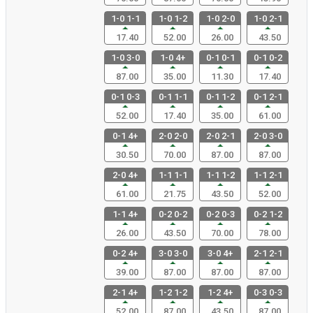
1-0 1-1
1-0 1-2
1-0 2-0
1-0 2-1
17.40
52.00
26.00
43.50
1-0 3-0
1-0 4+
0-1 0-1
0-1 0-2
87.00
35.00
11.30
17.40
0-1 0-3
0-1 1-1
0-1 1-2
0-1 2-1
52.00
17.40
35.00
61.00
0-1 4+
2-0 2-0
2-0 2-1
2-0 3-0
30.50
70.00
87.00
87.00
2-0 4+
1-1 1-1
1-1 1-2
1-1 2-1
61.00
21.75
43.50
52.00
1-1 4+
0-2 0-2
0-2 0-3
0-2 1-2
26.00
43.50
70.00
78.00
0-2 4+
3-0 3-0
3-0 4+
2-1 2-1
39.00
87.00
87.00
87.00
2-1 4+
1-2 1-2
1-2 4+
0-3 0-3
52.00
87.00
43.50
87.00