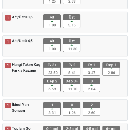
1.25
2.53
Altı/Üstü 3,5
Alt
Üst
1
1.00
5.16
Altı/Üstü 4,5
Alt
Üst
1
1.00
11.30
Hangi Takım Kaç
Ev 3+
Ev 2
Ev 1
Dep 1
1
Farkla Kazanır
23.50
8.41
3.47
2.86
Dep 2
Dep 3+
0
5.59
11.70
2.04
İkinci Yarı
1
0
2
1
Sonucu
3.31
1.96
2.60
Toplam Gol
0-1 gol
2-3 gol
4-5 gol
6+ gol
1