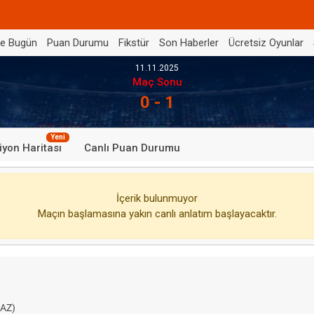
de Bugün
Puan Durumu
Fikstür
Son Haberler
Ücretsiz Oyunlar
11.11.2025
Maç Sonu
0 - 1
Yeni
iyon Haritası
Canlı Puan Durumu
İçerik bulunmuyor
Maçın başlamasına yakın canlı anlatım başlayacaktır.
AZ)