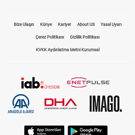
Bize Ulaşın
Künye
Kariyer
About US
Yasal Uyarı
Çerez Politikası
Gizlilik Politikası
KVKK Aydınlatma Metni Kurumsal