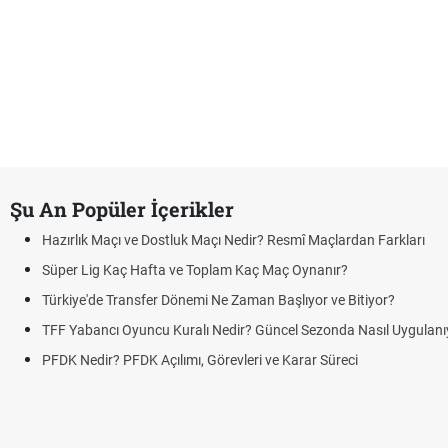
Şu An Popüler İçerikler
Hazırlık Maçı ve Dostluk Maçı Nedir? Resmî Maçlardan Farkları
Süper Lig Kaç Hafta ve Toplam Kaç Maç Oynanır?
Türkiye'de Transfer Dönemi Ne Zaman Başlıyor ve Bitiyor?
TFF Yabancı Oyuncu Kuralı Nedir? Güncel Sezonda Nasıl Uygulanı
PFDK Nedir? PFDK Açılımı, Görevleri ve Karar Süreci