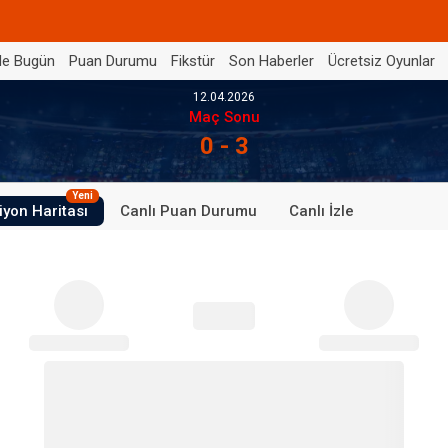
de Bugün
Puan Durumu
Fikstür
Son Haberler
Ücretsiz Oyunlar
12.04.2026
Maç Sonu
0 - 3
Yeni
iyon Haritası
Canlı Puan Durumu
Canlı İzle