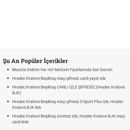
Şu An Popüler İçerikler
Mazota İndirim Var mı? Motorin Fiyatlarında Son Durum
Hradec Kralove Beşiktaş maçı şifresiz canlı yayın izle
Hradec Kralove Beşiktaş CANLI İZLE ŞİFRESİZ (Hradec Kralove
BJK)
Hradec Kralove Beşiktaş maçı şifresiz S Sport Plus izle, Hradec
Kralove BJK link
Hradec Kralove Beşiktaş ücretsiz izle, Hradec Kralove BJK maçı
canlı linki