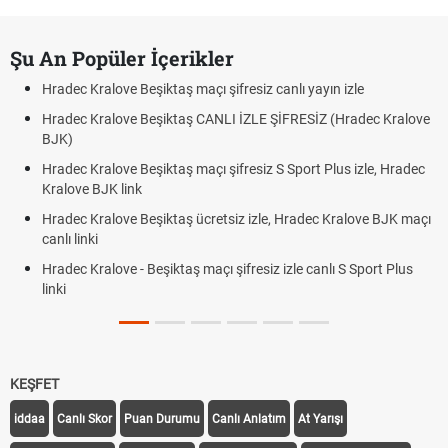
Şu An Popüler İçerikler
Hradec Kralove Beşiktaş maçı şifresiz canlı yayın izle
Hradec Kralove Beşiktaş CANLI İZLE ŞİFRESİZ (Hradec Kralove
BJK)
Hradec Kralove Beşiktaş maçı şifresiz S Sport Plus izle, Hradec
Kralove BJK link
Hradec Kralove Beşiktaş ücretsiz izle, Hradec Kralove BJK maçı
canlı linki
Hradec Kralove - Beşiktaş maçı şifresiz izle canlı S Sport Plus
linki
KEŞFET
iddaa
Canlı Skor
Puan Durumu
Canlı Anlatım
At Yarışı