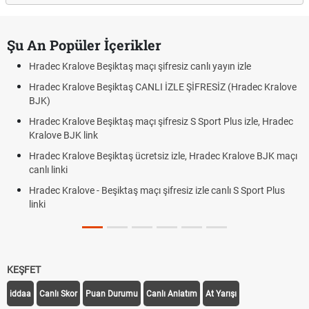
Şu An Popüler İçerikler
Hradec Kralove Beşiktaş maçı şifresiz canlı yayın izle
Hradec Kralove Beşiktaş CANLI İZLE ŞİFRESİZ (Hradec Kralove
BJK)
Hradec Kralove Beşiktaş maçı şifresiz S Sport Plus izle, Hradec
Kralove BJK link
Hradec Kralove Beşiktaş ücretsiz izle, Hradec Kralove BJK maçı
canlı linki
Hradec Kralove - Beşiktaş maçı şifresiz izle canlı S Sport Plus
linki
KEŞFET
iddaa
Canlı Skor
Puan Durumu
Canlı Anlatım
At Yarışı