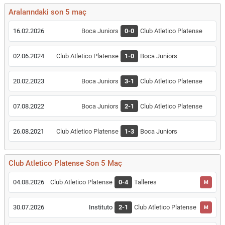
Aralarındaki son 5 maç
16.02.2026
Boca Juniors
0-0
Club Atletico Platense
02.06.2024
Club Atletico Platense
1-0
Boca Juniors
20.02.2023
Boca Juniors
3-1
Club Atletico Platense
07.08.2022
Boca Juniors
2-1
Club Atletico Platense
26.08.2021
Club Atletico Platense
1-3
Boca Juniors
Club Atletico Platense Son 5 Maç
04.08.2026
Club Atletico Platense
0-4
Talleres
M
30.07.2026
Instituto
2-1
Club Atletico Platense
M