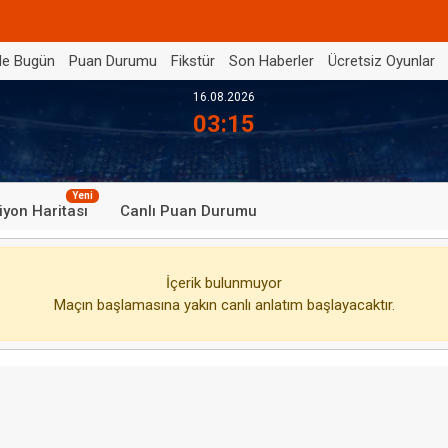
de Bugün
Puan Durumu
Fikstür
Son Haberler
Ücretsiz Oyunlar
16.08.2026
03:15
Yeni
iyon Haritası
Canlı Puan Durumu
İçerik bulunmuyor
Maçın başlamasına yakın canlı anlatım başlayacaktır.