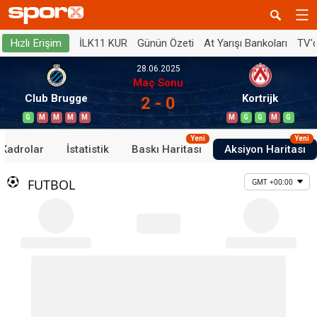
İLK11 KUR
Günün Özeti
At Yarışı Bankoları
TV'
Hızlı Erişim
28.06.2025
Maç Sonu
Club Brugge
Kortrijk
2 - 0
G
M
M
M
M
M
G
G
M
G
Yeni
Yeni
Kadrolar
İstatistik
Baskı Haritası
Aksiyon Haritası
FUTBOL
GMT +00:00