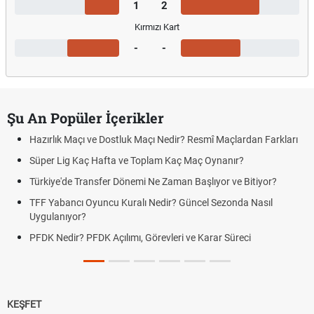
1
2
Kırmızı Kart
-
-
Şu An Popüler İçerikler
Hazırlık Maçı ve Dostluk Maçı Nedir? Resmî Maçlardan Farkları
Süper Lig Kaç Hafta ve Toplam Kaç Maç Oynanır?
Türkiye'de Transfer Dönemi Ne Zaman Başlıyor ve Bitiyor?
TFF Yabancı Oyuncu Kuralı Nedir? Güncel Sezonda Nasıl
Uygulanıyor?
PFDK Nedir? PFDK Açılımı, Görevleri ve Karar Süreci
KEŞFET