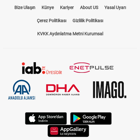
Bize Ulaşın
Künye
Kariyer
About US
Yasal Uyarı
Çerez Politikası
Gizlilik Politikası
KVKK Aydınlatma Metni Kurumsal