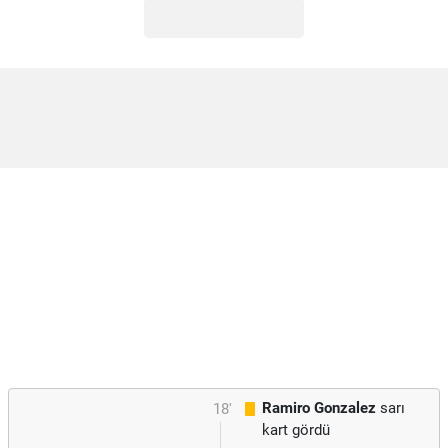
Ramiro Gonzalez
sarı
18'
kart gördü