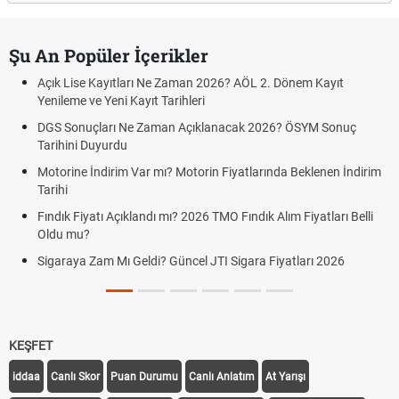
Şu An Popüler İçerikler
Açık Lise Kayıtları Ne Zaman 2026? AÖL 2. Dönem Kayıt
Yenileme ve Yeni Kayıt Tarihleri
DGS Sonuçları Ne Zaman Açıklanacak 2026? ÖSYM Sonuç
Tarihini Duyurdu
Motorine İndirim Var mı? Motorin Fiyatlarında Beklenen İndirim
Tarihi
Fındık Fiyatı Açıklandı mı? 2026 TMO Fındık Alım Fiyatları Belli
Oldu mu?
Sigaraya Zam Mı Geldi? Güncel JTI Sigara Fiyatları 2026
KEŞFET
iddaa
Canlı Skor
Puan Durumu
Canlı Anlatım
At Yarışı