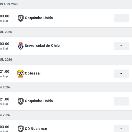
USTOS 2026
03.00
-
Coquimbo Unido
r Ligi
ÜL 2026
03.00
-
Universidad de Chile
r Ligi
ÜL 2026
21.00
-
Cobresal
r Ligi
M 2026
21.00
-
Coquimbo Unido
r Ligi
M 2026
03.00
-
CD Nublense
r Ligi