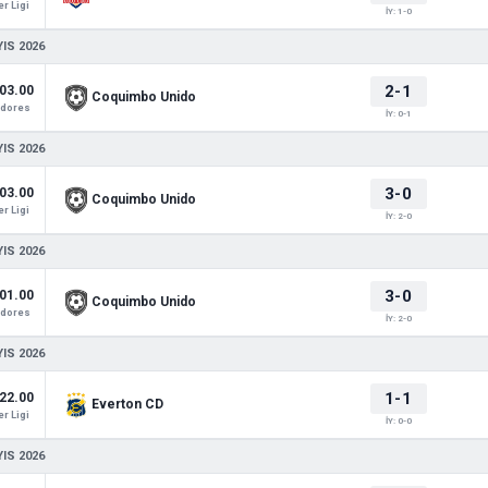
r Ligi
İY: 1-0
IS 2026
2-1
03.00
Coquimbo Unido
adores
İY: 0-1
IS 2026
3-0
03.00
Coquimbo Unido
r Ligi
İY: 2-0
IS 2026
3-0
01.00
Coquimbo Unido
adores
İY: 2-0
IS 2026
1-1
22.00
Everton CD
r Ligi
İY: 0-0
IS 2026