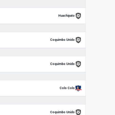
Huachipato
Coquimbo Unido
Coquimbo Unido
Colo Colo
Coquimbo Unido