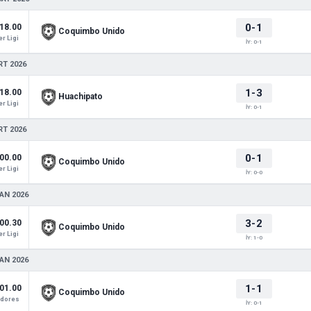
0-1
18.00
Coquimbo Unido
r Ligi
İY: 0-1
RT 2026
1-3
18.00
Huachipato
r Ligi
İY: 0-1
RT 2026
0-1
00.00
Coquimbo Unido
r Ligi
İY: 0-0
AN 2026
3-2
00.30
Coquimbo Unido
r Ligi
İY: 1-0
AN 2026
1-1
01.00
Coquimbo Unido
adores
İY: 0-1