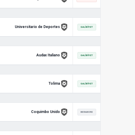
Universitario de Deportes
GALIBIYET
Audax Italiano
GALIBIYET
Tolima
GALIBIYET
Coquimbo Unido
BERABERE