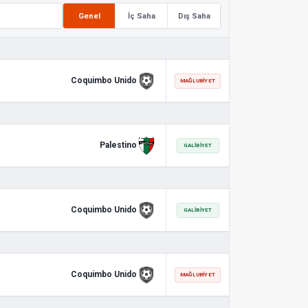
Genel
İç Saha
Dış Saha
Coquimbo Unido
MAĞLUBIYET
Palestino
GALIBIYET
Coquimbo Unido
GALIBIYET
Coquimbo Unido
MAĞLUBIYET