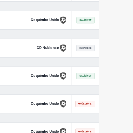
Coquimbo Unido
GALIBIYET
CD Nublense
BERABERE
Coquimbo Unido
GALIBIYET
Coquimbo Unido
MAĞLUBIYET
Coquimbo Unido
MAĞLUBIYET