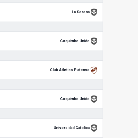
La Serena
Coquimbo Unido
Club Atletico Platense
Coquimbo Unido
Universidad Catolica