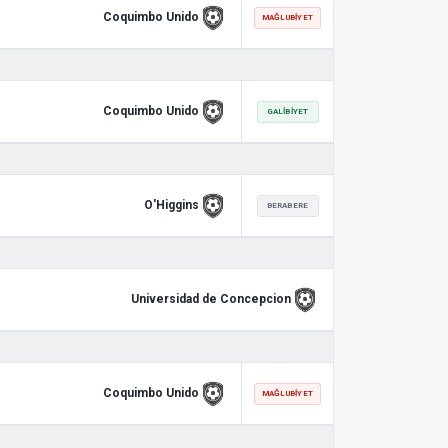
Coquimbo Unido
MAĞLUBIYET
Coquimbo Unido
GALIBIYET
O'Higgins
BERABERE
Universidad de Concepcion
Coquimbo Unido
MAĞLUBIYET