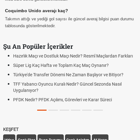
Coquimbo Unido averajı kaç?
Takımın attığı ve yediği gol sayısı ile güncel averaj bilgisi puan durumu
tablosunda gösterilmektedir.
Şu An Popüler İçerikler
Hazırlık Maçı ve Dostluk Maçı Nedir? Resmî Maçlardan Farkları
Süper Lig Kaç Hafta ve Toplam Kaç Maç Oynanır?
Türkiye'de Transfer Dönemi Ne Zaman Başlıyor ve Bitiyor?
TFF Yabancı Oyuncu Kuralı Nedir? Güncel Sezonda Nasıl
Uygulanıyor?
PFDK Nedir? PFDK Açılımı, Görevleri ve Karar Süreci
KEŞFET