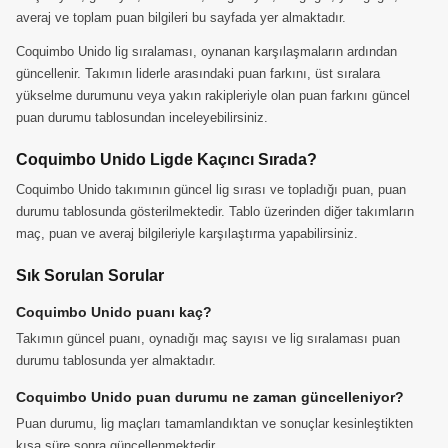
averaj ve toplam puan bilgileri bu sayfada yer almaktadır.
Coquimbo Unido lig sıralaması, oynanan karşılaşmaların ardından
güncellenir. Takımın liderle arasındaki puan farkını, üst sıralara
yükselme durumunu veya yakın rakipleriyle olan puan farkını güncel
puan durumu tablosundan inceleyebilirsiniz.
Coquimbo Unido Ligde Kaçıncı Sırada?
Coquimbo Unido takımının güncel lig sırası ve topladığı puan, puan
durumu tablosunda gösterilmektedir. Tablo üzerinden diğer takımların
maç, puan ve averaj bilgileriyle karşılaştırma yapabilirsiniz.
Sık Sorulan Sorular
Coquimbo Unido puanı kaç?
Takımın güncel puanı, oynadığı maç sayısı ve lig sıralaması puan
durumu tablosunda yer almaktadır.
Coquimbo Unido puan durumu ne zaman güncelleniyor?
Puan durumu, lig maçları tamamlandıktan ve sonuçlar kesinleştikten
kısa süre sonra güncellenmektedir.