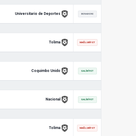
Universitario de Deportes
BERABERE
Tolima
MAĞLUBIYET
Coquimbo Unido
GALIBIYET
Nacional
GALIBIYET
Tolima
MAĞLUBIYET