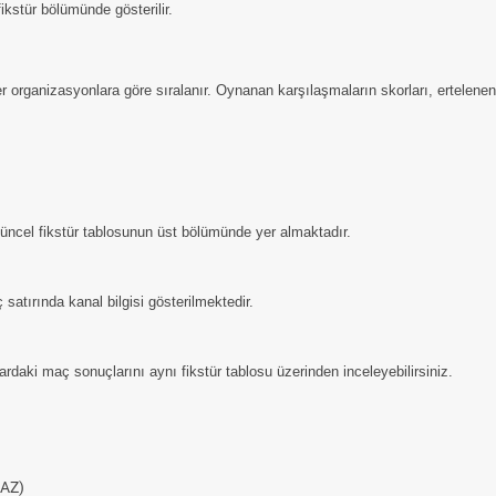
kstür bölümünde gösterilir.
er organizasyonlara göre sıralanır. Oynanan karşılaşmaların skorları, ertelene
 güncel fikstür tablosunun üst bölümünde yer almaktadır.
satırında kanal bilgisi gösterilmektedir.
daki maç sonuçlarını aynı fikstür tablosu üzerinden inceleyebilirsiniz.
AZ)