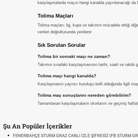
karşılaşmalarda maçın hangi kanalda yayınlanacağı da fi
Tolima Maçları
Tolima maçları; lig, kupa ve takımın mücadele ettiği diğ
verileri doğrultusunda yenilenir.
Sık Sorulan Sorular
Tolima bir sonraki maçı ne zaman?
Takımın sıradaki karşılaşmasının tarihi, saati ve rakibi
Tolima maçı hangi kanalda?
Karşılaşmanın yayıncı kuruluşu belli olduğunda ilgili maç 
Tolima maç sonuçlarını nereden görebilirim?
Tamamlanan karşılaşmaların skorlarını ve geçmiş haftalar
Şu An Popüler İçerikler
FENERBAHÇE STURM GRAZ CANLI İZLE ŞİFRESİZ (FB STURM GR