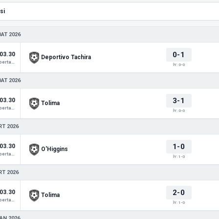
BAT 2026
0-1
03.30
Deportivo Tachira
Copa Libertadores
İY: 0-0
BAT 2026
3-1
03.30
Tolima
Copa Libertadores
İY: 0-0
RT 2026
1-0
03.30
O'Higgins
Copa Libertadores
İY: 1-0
RT 2026
2-0
03.30
Tolima
Copa Libertadores
İY: 1-0
AN 2026