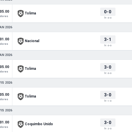
0-0
05.00
Tolima
adores
İY: 0-0
AN 2026
3-1
01.00
Nacional
adores
İY: 0-0
AN 2026
3-0
05.00
Tolima
adores
İY: 0-0
IS 2026
3-0
05.00
Tolima
adores
İY: 1-0
IS 2026
3-0
01.00
Coquimbo Unido
adores
İY: 2-0