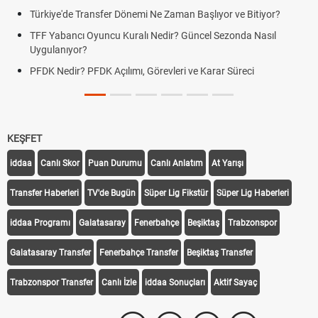
Türkiye'de Transfer Dönemi Ne Zaman Başlıyor ve Bitiyor?
TFF Yabancı Oyuncu Kuralı Nedir? Güncel Sezonda Nasıl
Uygulanıyor?
PFDK Nedir? PFDK Açılımı, Görevleri ve Karar Süreci
KEŞFET
iddaa
Canlı Skor
Puan Durumu
Canlı Anlatım
At Yarışı
Transfer Haberleri
TV'de Bugün
Süper Lig Fikstür
Süper Lig Haberleri
iddaa Programı
Galatasaray
Fenerbahçe
Beşiktaş
Trabzonspor
Galatasaray Transfer
Fenerbahçe Transfer
Beşiktaş Transfer
Trabzonspor Transfer
Canlı İzle
iddaa Sonuçları
Aktif Sayaç