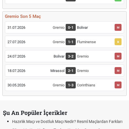
Gremio Son 5 Maç
31.07.2026
Gremio
0-1
Bolivar
M
27.07.2026
Gremio
1-1
Fluminense
B
24.07.2026
Bolivar
3-2
Gremio
M
18.07.2026
Mirassol
2-1
Gremio
M
30.05.2026
Gremio
1-3
Corinthians
M
Şu An Popüler İçerikler
Hazırlık Maçı ve Dostluk Maçı Nedir? Resmî Maçlardan Farkları