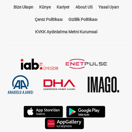
Bize Ulaşın
Künye
Kariyer
About US
Yasal Uyarı
Çerez Politikası
Gizlilik Politikası
KVKK Aydınlatma Metni Kurumsal