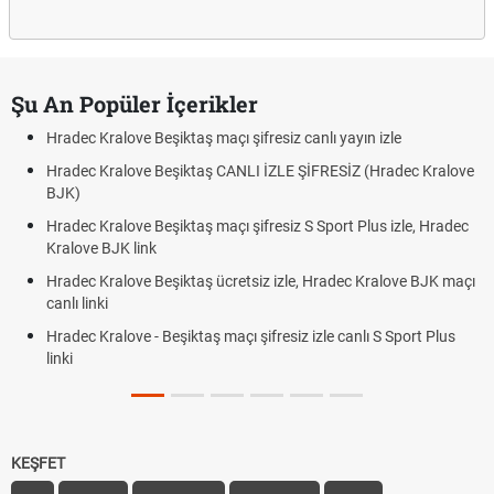
Şu An Popüler İçerikler
Hradec Kralove Beşiktaş maçı şifresiz canlı yayın izle
Hradec Kralove Beşiktaş CANLI İZLE ŞİFRESİZ (Hradec Kralove
BJK)
Hradec Kralove Beşiktaş maçı şifresiz S Sport Plus izle, Hradec
Kralove BJK link
Hradec Kralove Beşiktaş ücretsiz izle, Hradec Kralove BJK maçı
canlı linki
Hradec Kralove - Beşiktaş maçı şifresiz izle canlı S Sport Plus
linki
KEŞFET