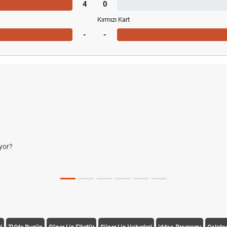
4
0
Kırmızı Kart
-
-
yor?