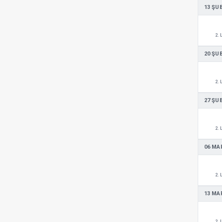
13 ŞU
2. 
20 ŞU
2. 
27 ŞU
2. 
06 MA
2. 
13 MA
2. 