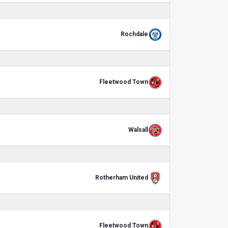
Rochdale
Fleetwood Town
Walsall
Rotherham United
Fleetwood Town