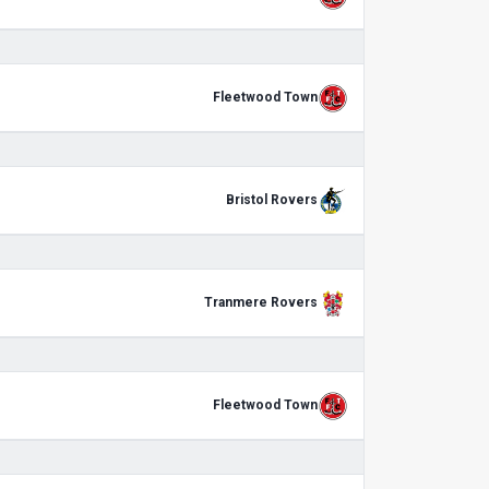
Fleetwood Town
Bristol Rovers
Tranmere Rovers
Fleetwood Town