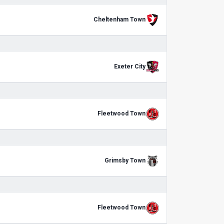
Cheltenham Town
Exeter City
Fleetwood Town
Grimsby Town
Fleetwood Town