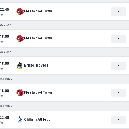
22.45
-
Fleetwood Town
Lig
AK 2027
18.00
-
Fleetwood Town
Lig
AK 2027
18.00
-
Bristol Rovers
Lig
BAT 2027
18.00
-
Fleetwood Town
Lig
BAT 2027
22.45
-
Oldham Athletic
Lig