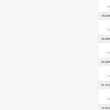
2. 
19 ARA
2. 
26 ARA
2. 
29 ARA
2. 
01 OC
2. 
19 OC