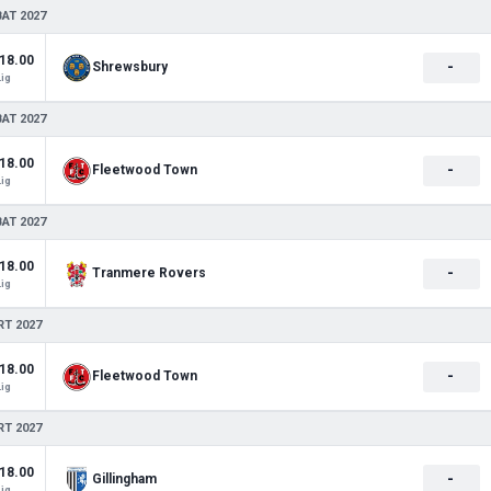
BAT 2027
18.00
-
Shrewsbury
Lig
BAT 2027
18.00
-
Fleetwood Town
Lig
BAT 2027
18.00
-
Tranmere Rovers
Lig
RT 2027
18.00
-
Fleetwood Town
Lig
RT 2027
18.00
-
Gillingham
Lig