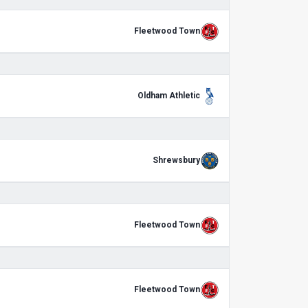
Fleetwood Town
Oldham Athletic
Shrewsbury
Fleetwood Town
Fleetwood Town