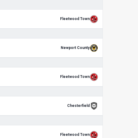
Fleetwood Town
Newport County
Fleetwood Town
Chesterfield
Fleetwood Town