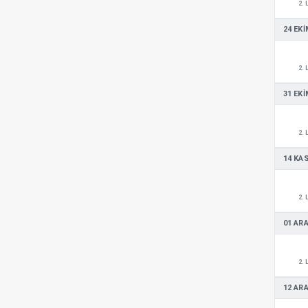
2. 
24 EKI
2. 
31 EKI
2. 
14 KA
2. 
01 ARA
2. 
12 ARA