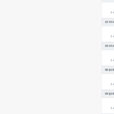
2. 
23 OC
2. 
30 OC
2. 
06 ŞU
2. 
09 ŞU
2. 