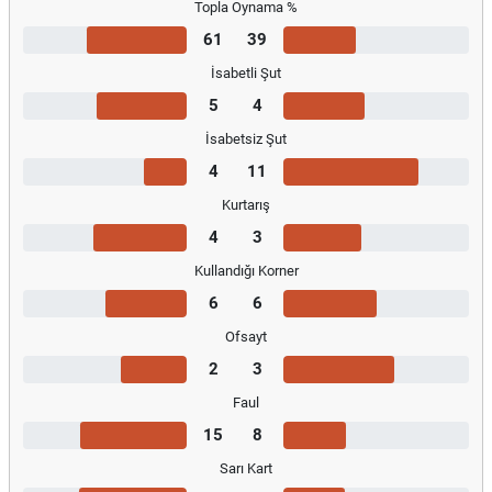
Topla Oynama %
61
39
İsabetli Şut
5
4
İsabetsiz Şut
4
11
Kurtarış
4
3
Kullandığı Korner
6
6
Ofsayt
2
3
Faul
15
8
Sarı Kart