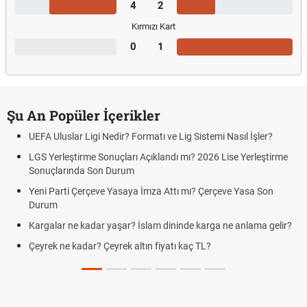
4
2
Kırmızı Kart
0
1
Şu An Popüler İçerikler
UEFA Uluslar Ligi Nedir? Formatı ve Lig Sistemi Nasıl İşler?
LGS Yerleştirme Sonuçları Açıklandı mı? 2026 Lise Yerleştirme
Sonuçlarında Son Durum
Yeni Parti Çerçeve Yasaya İmza Attı mı? Çerçeve Yasa Son
Durum
Kargalar ne kadar yaşar? İslam dininde karga ne anlama gelir?
Çeyrek ne kadar? Çeyrek altın fiyatı kaç TL?