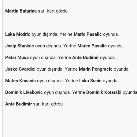
Martin Baturina
sarı kart gördü
Luka Modric
oyun dışında. Yerine
Mario Pasalic
oyunda.
Josip Stanisic
oyun dışında. Yerine
Marco Pasalic
oyunda.
Petar Musa
oyun dışında. Yerine
Ante Budimir
oyunda.
Josko Gvardiol
oyun dışında. Yerine
Marin Pongracic
oyunda.
Mateo Kovacic
oyun dışında. Yerine
Luka Sucic
oyunda.
Dominik Livakovic
oyun dışında. Yerine
Dominik Kotarski
oyunda
Ante Budimir
sarı kart gördü