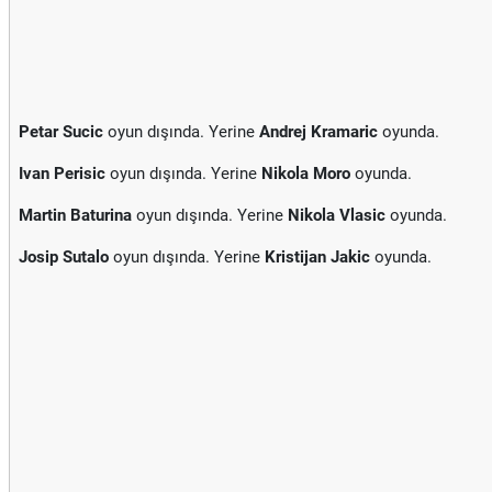
Petar Sucic
oyun dışında. Yerine
Andrej Kramaric
oyunda.
Ivan Perisic
oyun dışında. Yerine
Nikola Moro
oyunda.
Martin Baturina
oyun dışında. Yerine
Nikola Vlasic
oyunda.
Josip Sutalo
oyun dışında. Yerine
Kristijan Jakic
oyunda.