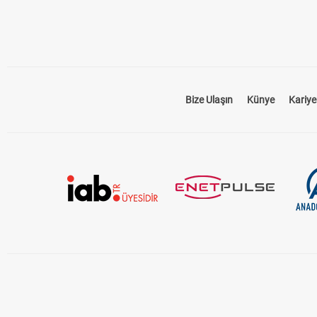
Bize Ulaşın
Künye
Kariye