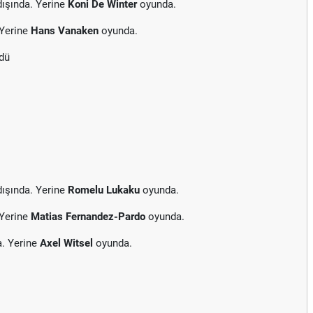
ışında. Yerine
Koni De Winter
oyunda.
 Yerine
Hans Vanaken
oyunda.
rdü
ışında. Yerine
Romelu Lukaku
oyunda.
 Yerine
Matias Fernandez-Pardo
oyunda.
a. Yerine
Axel Witsel
oyunda.