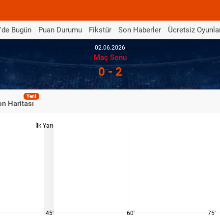
'de Bugün
Puan Durumu
Fikstür
Son Haberler
Ücretsiz Oyunla
02.06.2026
Maç Sonu
0 - 2
Yeni
n Haritası
İlk Yarı
45'
60'
75'