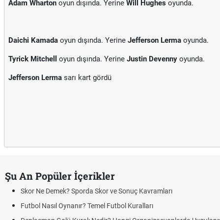
Adam Wharton
oyun dışında. Yerine
Will Hughes
oyunda.
Daichi Kamada
oyun dışında. Yerine
Jefferson Lerma
oyunda.
Tyrick Mitchell
oyun dışında. Yerine
Justin Devenny
oyunda.
Jefferson Lerma
sarı kart gördü
Şu An Popüler İçerikler
Skor Ne Demek? Sporda Skor ve Sonuç Kavramları
Futbol Nasıl Oynanır? Temel Futbol Kuralları