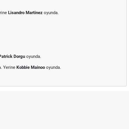
rine
Lisandro Martinez
oyunda.
Patrick Dorgu
oyunda.
a. Yerine
Kobbie Mainoo
oyunda.