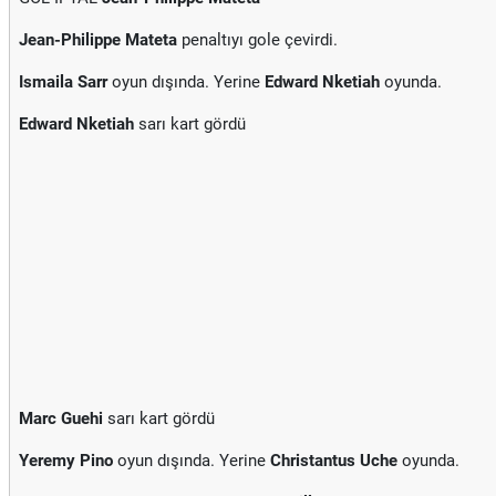
Jean-Philippe Mateta
penaltıyı gole çevirdi.
Ismaila Sarr
oyun dışında. Yerine
Edward Nketiah
oyunda.
Edward Nketiah
sarı kart gördü
Marc Guehi
sarı kart gördü
Yeremy Pino
oyun dışında. Yerine
Christantus Uche
oyunda.