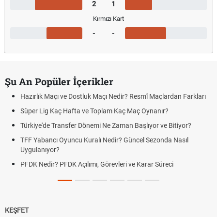
2
1
Kırmızı Kart
-
-
Şu An Popüler İçerikler
Hazırlık Maçı ve Dostluk Maçı Nedir? Resmî Maçlardan Farkları
Süper Lig Kaç Hafta ve Toplam Kaç Maç Oynanır?
Türkiye'de Transfer Dönemi Ne Zaman Başlıyor ve Bitiyor?
TFF Yabancı Oyuncu Kuralı Nedir? Güncel Sezonda Nasıl
Uygulanıyor?
PFDK Nedir? PFDK Açılımı, Görevleri ve Karar Süreci
KEŞFET