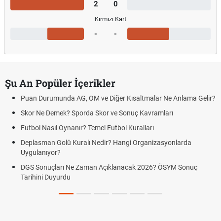
2
0
Kırmızı Kart
-
-
Şu An Popüler İçerikler
Puan Durumunda AG, OM ve Diğer Kısaltmalar Ne Anlama Gelir?
Skor Ne Demek? Sporda Skor ve Sonuç Kavramları
Futbol Nasıl Oynanır? Temel Futbol Kuralları
Deplasman Golü Kuralı Nedir? Hangi Organizasyonlarda
Uygulanıyor?
DGS Sonuçları Ne Zaman Açıklanacak 2026? ÖSYM Sonuç
Tarihini Duyurdu