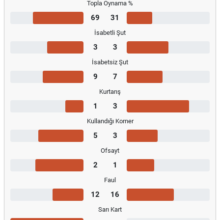
Topla Oynama %
69
31
İsabetli Şut
3
3
İsabetsiz Şut
9
7
Kurtarış
1
3
Kullandığı Korner
5
3
Ofsayt
2
1
Faul
12
16
Sarı Kart