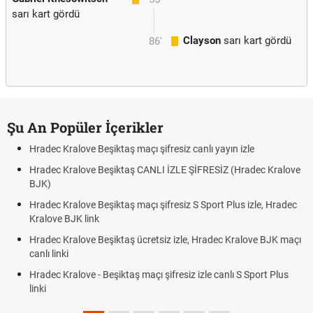
sarı kart gördü
Clayson
sarı kart gördü
86'
Şu An Popüler İçerikler
Hradec Kralove Beşiktaş maçı şifresiz canlı yayın izle
Hradec Kralove Beşiktaş CANLI İZLE ŞİFRESİZ (Hradec Kralove
BJK)
Hradec Kralove Beşiktaş maçı şifresiz S Sport Plus izle, Hradec
Kralove BJK link
Hradec Kralove Beşiktaş ücretsiz izle, Hradec Kralove BJK maçı
canlı linki
Hradec Kralove - Beşiktaş maçı şifresiz izle canlı S Sport Plus
linki