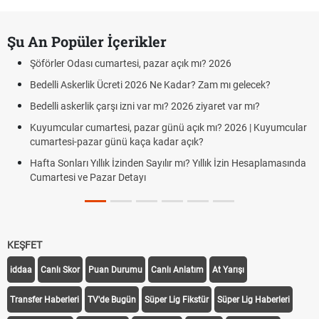
Şu An Popüler İçerikler
Şöförler Odası cumartesi, pazar açık mı? 2026
Bedelli Askerlik Ücreti 2026 Ne Kadar? Zam mı gelecek?
Bedelli askerlik çarşı izni var mı? 2026 ziyaret var mı?
Kuyumcular cumartesi, pazar günü açık mı? 2026 | Kuyumcular
cumartesi-pazar günü kaça kadar açık?
Hafta Sonları Yıllık İzinden Sayılır mı? Yıllık İzin Hesaplamasında
Cumartesi ve Pazar Detayı
KEŞFET
iddaa
Canlı Skor
Puan Durumu
Canlı Anlatım
At Yarışı
Transfer Haberleri
TV'de Bugün
Süper Lig Fikstür
Süper Lig Haberleri