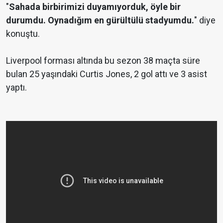
"
Sahada birbirimizi duyamıyorduk, öyle bir
durumdu. Oynadığım en gürültülü stadyumdu.
" diye
konuştu.
Liverpool forması altında bu sezon 38 maçta süre
bulan 25 yaşındaki Curtis Jones, 2 gol attı ve 3 asist
yaptı.