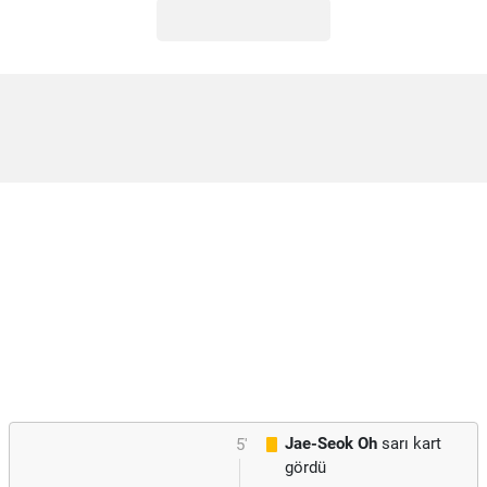
Jae-Seok Oh
sarı kart
5'
gördü