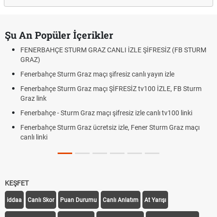
Şu An Popüler İçerikler
FENERBAHÇE STURM GRAZ CANLI İZLE ŞİFRESİZ (FB STURM
GRAZ)
Fenerbahçe Sturm Graz maçı şifresiz canlı yayın izle
Fenerbahçe Sturm Graz maçı ŞİFRESİZ tv100 İZLE, FB Sturm
Graz link
Fenerbahçe - Sturm Graz maçı şifresiz izle canlı tv100 linki
Fenerbahçe Sturm Graz ücretsiz izle, Fener Sturm Graz maçı
canlı linki
KEŞFET
iddaa
Canlı Skor
Puan Durumu
Canlı Anlatım
At Yarışı