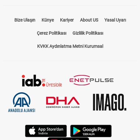
Bize Ulaşın
Künye
Kariyer
About US
Yasal Uyarı
Çerez Politikası
Gizlilik Politikası
KVKK Aydınlatma Metni Kurumsal