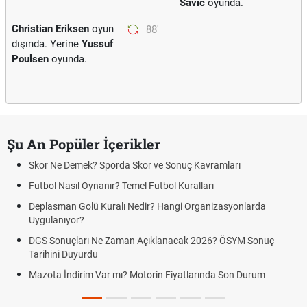
Savic
oyunda.
Christian Eriksen
oyun
88'
dışında. Yerine
Yussuf
Poulsen
oyunda.
Şu An Popüler İçerikler
Skor Ne Demek? Sporda Skor ve Sonuç Kavramları
Futbol Nasıl Oynanır? Temel Futbol Kuralları
Deplasman Golü Kuralı Nedir? Hangi Organizasyonlarda
Uygulanıyor?
DGS Sonuçları Ne Zaman Açıklanacak 2026? ÖSYM Sonuç
Tarihini Duyurdu
Mazota İndirim Var mı? Motorin Fiyatlarında Son Durum