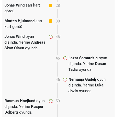
Jonas Wind
sarı kart
28'
gördü
Morten Hjulmand
sarı
30'
kart gördü
Jonas Wind
oyun
46'
dışında. Yerine
Andreas
Skov Olsen
oyunda.
Lazar Samardzic
oyun
46'
dışında. Yerine
Dusan
Tadic
oyunda.
Nemanja Gudelj
oyun
46'
dışında. Yerine
Luka
Jovic
oyunda.
Rasmus Hoejlund
oyun
59'
dışında. Yerine
Kasper
Dolberg
oyunda.