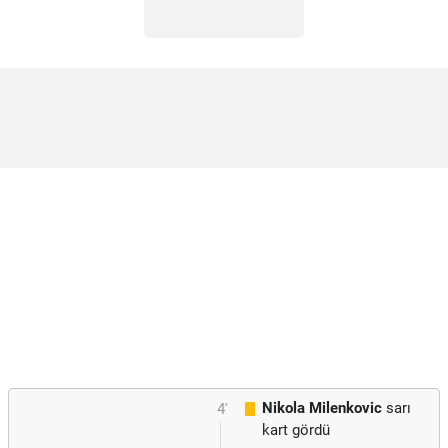
Nikola Milenkovic
sarı
4'
kart gördü